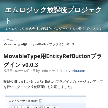
エムロジック放課後プロジェク
ト
エムロジック株式会社の実験的プロジェクトを公開していきます
ホーム
MovableType用EntityRefButtonプラグイン v0.0.3
MovableType用EntityRefButtonプラ
グイン v0.0.3
投稿日:
2006年12月 8日
by
endo
カテゴリ:
EntryRefButton
昨日公開しましたEntityRefButtonプラグインのバージョンアップ
を行い、クイック投稿画面にも対応しました。