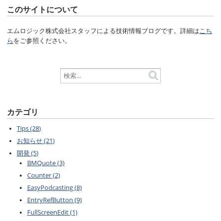
このサイトについて
エムロジック株式会社スタッフによる技術情報ブログです。詳細は
こち
ら
をご参照ください。
カテゴリ
Tips (28)
お知らせ (21)
開発 (5)
BMQuote (3)
Counter (2)
EasyPodcasting (8)
EntryRefButton (9)
FullScreenEdit (1)