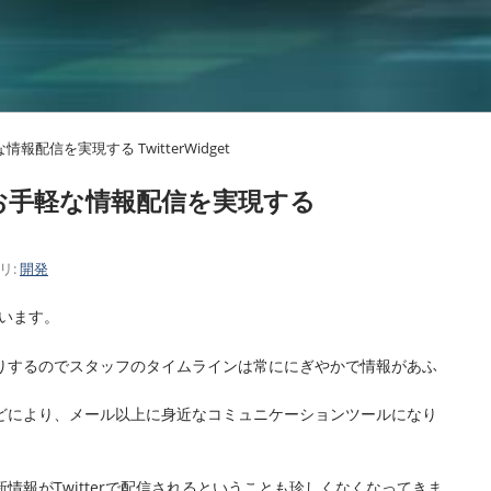
ト
配信を実現する TwitterWidget
お手軽な情報配信を実現する
リ:
開発
ています。
りするのでスタッフのタイムラインは常ににぎやかで情報があふ
どにより、メール以上に身近なコミュニケーションツールになり
情報がTwitterで配信されるということも珍しくなくなってきま