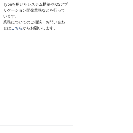
Typeを用いたシステム構築やiOSアプ
リケーション開発業務などを行って
います。
業務についてのご相談・お問い合わ
せは
こちら
からお願いします。