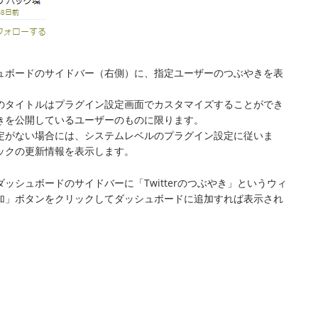
ュボードのサイドバー（右側）に、指定ユーザーのつぶやきを表
のタイトルはプラグイン設定画面でカスタマイズすることができ
きを公開しているユーザーのものに限ります。
定がない場合には、システムレベルのプラグイン設定に従いま
ックの更新情報を表示します。
ッシュボードのサイドバーに「Twitterのつぶやき」というウィ
加」ボタンをクリックしてダッシュボードに追加すれば表示され