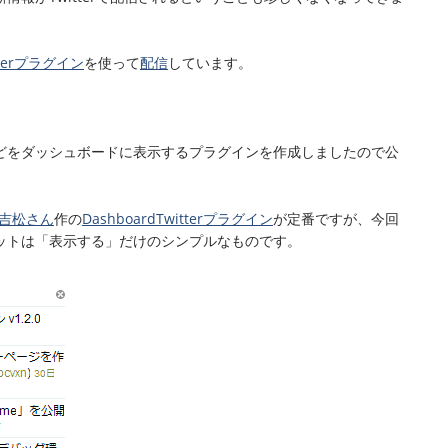
itterプラグイン
を使って
配信
しています。
どをダッシュボードに表示するプラグインを作成しましたので公
吉松さん
作の
DashboardTwitterプラグイン
が定番ですが、今回
ットは「表示する」だけのシンプルなものです。