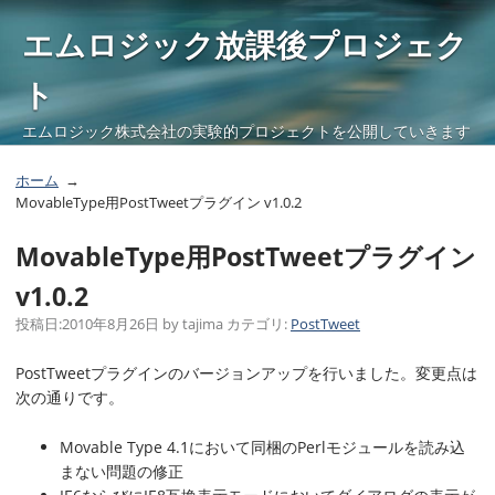
エムロジック放課後プロジェク
ト
エムロジック株式会社の実験的プロジェクトを公開していきます
ホーム
MovableType用PostTweetプラグイン v1.0.2
MovableType用PostTweetプラグイン
v1.0.2
投稿日:
2010年8月26日
by
tajima
カテゴリ:
PostTweet
PostTweetプラグインのバージョンアップを行いました。変更点は
次の通りです。
Movable Type 4.1において同梱のPerlモジュールを読み込
まない問題の修正