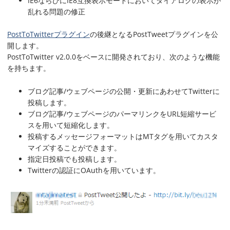
IE6ならびにIE8互換表示モードにおいてダイアログの表示が
乱れる問題の修正
PostToTwitterプラグイン
の後継となるPostTweetプラグインを公
開します。
PostToTwitter v2.0.0をベースに開発されており、次のような機能
を持ちます。
ブログ記事/ウェブページの公開・更新にあわせてTwitterに
投稿します。
ブログ記事/ウェブページのパーマリンクをURL短縮サービ
スを用いて短縮化します。
投稿するメッセージフォーマットはMTタグを用いてカスタ
マイズすることができます。
指定日投稿でも投稿します。
Twitterの認証にOAuthを用いています。