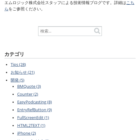
エムロジック株式会社スタッフによる技術情報ブログです。詳細は
こち
ら
をご参照ください。
カテゴリ
Tips (28)
お知らせ (21)
開発 (5)
BMQuote (3)
Counter (2)
EasyPodcasting (8)
EntryRefButton (9)
FullScreenEdit (1)
HTML2TEXT (1)
iPhone (2)