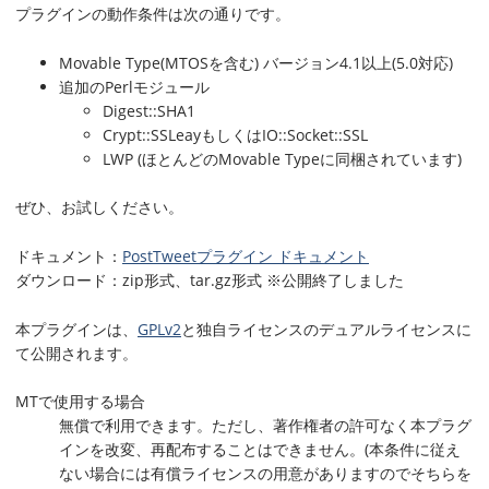
プラグインの動作条件は次の通りです。
Movable Type(MTOSを含む) バージョン4.1以上(5.0対応)
追加のPerlモジュール
Digest::SHA1
Crypt::SSLeayもしくはIO::Socket::SSL
LWP (ほとんどのMovable Typeに同梱されています)
ぜひ、お試しください。
ドキュメント：
PostTweetプラグイン ドキュメント
ダウンロード：zip形式、tar.gz形式 ※公開終了しました
本プラグインは、
GPLv2
と独自ライセンスのデュアルライセンスに
て公開されます。
MTで使用する場合
無償で利用できます。ただし、著作権者の許可なく本プラグ
インを改変、再配布することはできません。(本条件に従え
ない場合には有償ライセンスの用意がありますのでそちらを